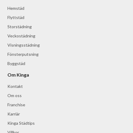
Hemstäd
Flyttstäd
Storstädning
Veckostädning
Visningsstädning
Fönsterputsning
Byggstäd
Om Kinga
Kontakt
Om oss
Franchise
Karriär
Kinga Städtips
Villkor