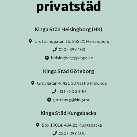
privatstäd
Kinga Städ Helsingborg (HK)
Drottninggatan 15, 252 21 Helsingborg
020 - 899 100
helsingborg@kinga.se
Kinga Städ Göteborg
Gruvgatan 4, 421 30 Västra Frölunda
031 - 20 30 40
goteborg@kinga.se
Kinga Städ Kungsbacka
Box 10014, 434 21 Kungsbacka
020 - 899 101