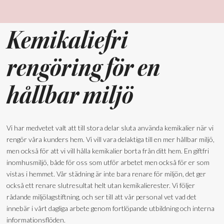
Kemikaliefri
rengöring för en
hållbar miljö
Vi har medvetet valt att till stora delar sluta använda kemikalier när vi
rengör våra kunders hem. Vi vill vara delaktiga till en mer hållbar miljö,
men också för att vi vill hålla kemikalier borta från ditt hem. En giftfri
inomhusmiljö, både för oss som utför arbetet men också för er som
vistas i hemmet. Vår städning är inte bara renare för miljön, det ger
också ett renare slutresultat helt utan kemikalierester. Vi följer
rådande miljölagstiftning, och ser till att vår personal vet vad det
innebär i vårt dagliga arbete genom fortlöpande utbildning och interna
informationsflöden.