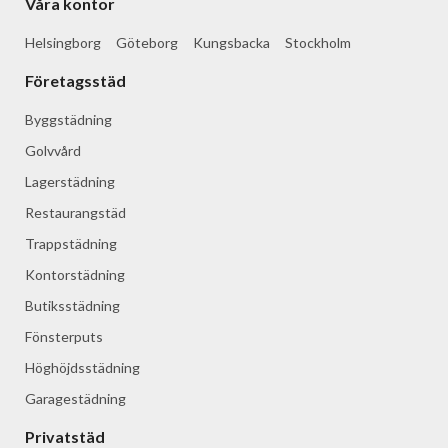
Våra kontor
Helsingborg
Göteborg
Kungsbacka
Stockholm
Företagsstäd
Byggstädning
Golvvård
Lagerstädning
Restaurangstäd
Trappstädning
Kontorstädning
Butiksstädning
Fönsterputs
Höghöjdsstädning
Garagestädning
Privatstäd