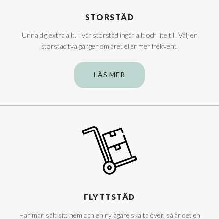
STORSTÄD
Unna dig extra allt. I vår storstäd ingår allt och lite till. Välj en
storstäd två gånger om året eller mer frekvent.
LÄS MER
FLYTTSTÄD
Har man sålt sitt hem och en ny ägare ska ta över, så är det en