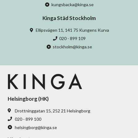
kungsbacka@kinga.se
Kinga Städ Stockholm
Ellipsvägen 11, 141 75 Kungens Kurva
020 - 899 109
stockholm@kinga.se
Helsingborg (HK)
Drottninggatan 15, 252 21 Helsingborg
020 - 899 100
helsingborg@kinga.se