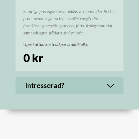
Samtliga prisangivelser är inklusive moms efter RUT. I
priset nedan ingår också inställelseavgift där
framkörning, rengöringsmedel, förbrukningsmaterial
samt vår egna städutrustning ingår.
Uppskattad kostnad per städtillfälle:
0
kr
Intresserad?