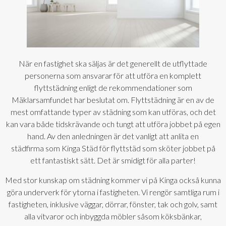
När en fastighet ska säljas är det generellt de utflyttade
personerna som ansvarar för att utföra en komplett
flyttstädning enligt de rekommendationer som
Mäklarsamfundet har beslutat om. Flyttstädning är en av de
mest omfattande typer av städning som kan utföras, och det
kan vara både tidskrävande och tungt att utföra jobbet på egen
hand. Av den anledningen är det vanligt att anlita en
städfirma som Kinga Städ för flyttstäd som sköter jobbet på
ett fantastiskt sätt. Det är smidigt för alla parter!
Med stor kunskap om städning kommer vi på Kinga också kunna
göra underverk för ytorna i fastigheten. Vi rengör samtliga rum i
fastigheten, inklusive väggar, dörrar, fönster, tak och golv, samt
alla vitvaror och inbyggda möbler såsom köksbänkar,