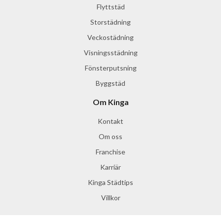
Flyttstäd
Storstädning
Veckostädning
Visningsstädning
Fönsterputsning
Byggstäd
Om Kinga
Kontakt
Om oss
Franchise
Karriär
Kinga Städtips
Villkor