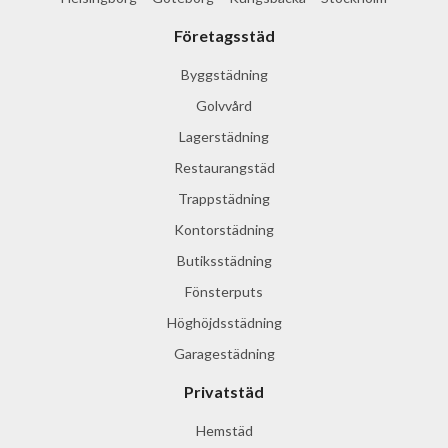
Företagsstäd
Byggstädning
Golvvård
Lagerstädning
Restaurangstäd
Trappstädning
Kontorstädning
Butiksstädning
Fönsterputs
Höghöjdsstädning
Garagestädning
Privatstäd
Hemstäd