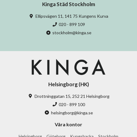
Kinga Städ Stockholm
Ellipsvägen 11, 141 75 Kungens Kurva
020 - 899 109
stockholm@kinga.se
Helsingborg (HK)
Drottninggatan 15, 252 21 Helsingborg
020 - 899 100
helsingborg@kinga.se
Våra kontor
Helsingborg
Göteborg
Kungsbacka
Stockholm