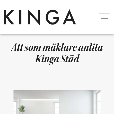
Att som mäklare anlita
Kinga Städ