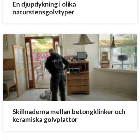
En djupdykning i olika
naturstensgolvtyper
Skillnaderna mellan betongklinker och
keramiska golvplattor